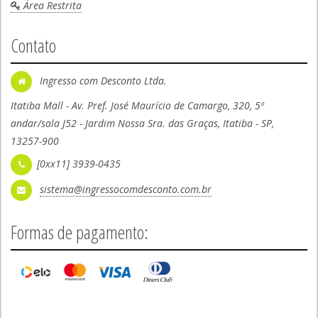
Área Restrita
Contato
Ingresso com Desconto Ltda.
Itatiba Mall - Av. Pref. José Maurício de Camargo, 320, 5º
andar/sala J52 - Jardim Nossa Sra. das Graças, Itatiba - SP,
13257-900
[0xx11] 3939-0435
sistema@ingressocomdesconto.com.br
Formas de pagamento: