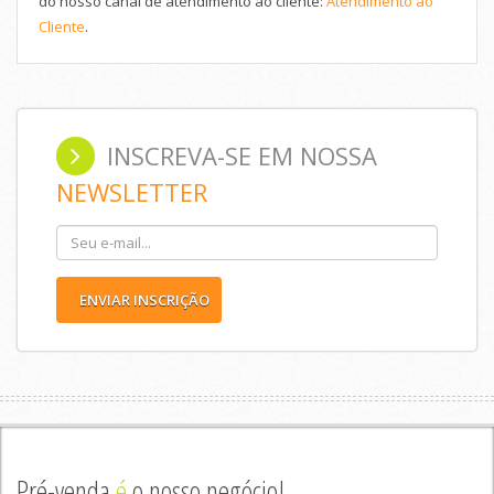
do nosso canal de atendimento ao cliente:
Atendimento ao
Cliente
.
INSCREVA-SE EM NOSSA
NEWSLETTER
ENVIAR INSCRIÇÃO
Pré-venda
é
o nosso negócio!