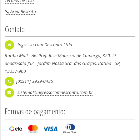
Termos de Uso
Área Restrita
Contato
Ingresso com Desconto Ltda.
Itatiba Mall - Av. Pref. José Maurício de Camargo, 320, 5º
andar/sala J52 - Jardim Nossa Sra. das Graças, Itatiba - SP,
13257-900
[0xx11] 3939-0435
sistema@ingressocomdesconto.com.br
Formas de pagamento: