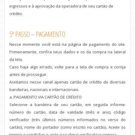
ingressos e à aprovação da operadora de seu cartão de
crédito.
5º PASSO – PAGAMENTO
Nesse momento você está na página de pagamento do site.
Primeiramente, confira seus dados e os da compra na lateral
da tela.
Caso haja algo errado, volte para a tela de compra e corrija
antes de prosseguir.
Aceitamos nesse canal apenas cartão de crédito de diversas
bandeiras, nacionais e internacionais.
a. PAGAMENTO VIA CARTÃO DE CRÉDITO
Selecione a bandeira de seu cartão, em seguida informe:
número do cartão, data de validade (mês e ano), código
verificador (três últimos números informados no verso do
cartão), nome do portador (como escrito no cartão). Aceite os
termos e condições e após isso clique em finalizar compra.