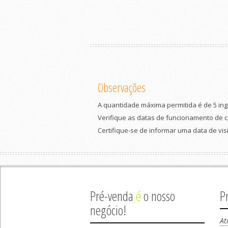
Observações
A quantidade máxima permitida é de 5 ing
Verifique as datas de funcionamento de ca
Certifique-se de informar uma data de vis
Pré-venda
é
o nosso
P
negócio!
At