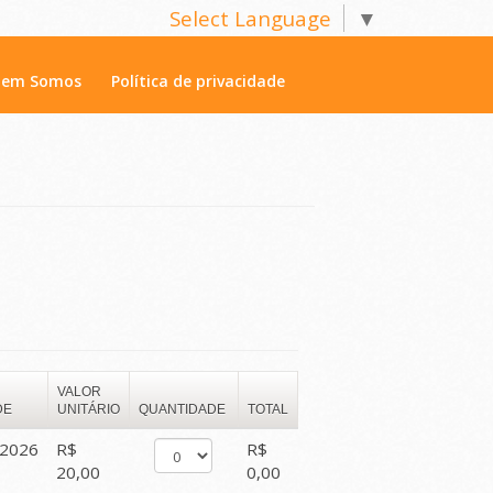
Select Language
▼
em Somos
Política de privacidade
VALOR
DE
UNITÁRIO
QUANTIDADE
TOTAL
/2026
R$
R$
20,00
0,00