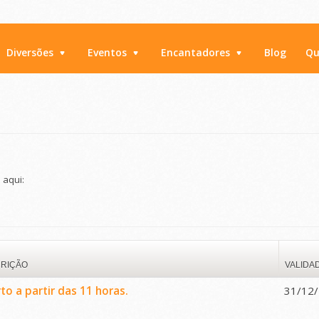
Diversões
Eventos
Encantadores
Blog
Qu
 aqui:
RIÇÃO
VALIDA
to a partir das 11 horas.
31/12