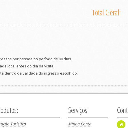
Total Geral:
ressos por pessoa no período de 90 dias.
da local antes do dia da visita.
ita dentro da validade do ingresso escolhido.
rodutos:
Serviços:
Cont
ração Turística
Minha Conta