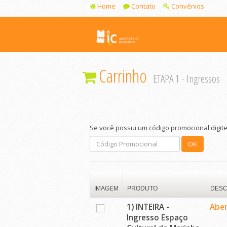
Home
Contato
Convênios
Carrinho
ETAPA 1 - Ingressos
Se você possui um código promocional digite
OK
IMAGEM
PRODUTO
DESC
1) INTEIRA -
Aber
Ingresso Espaço