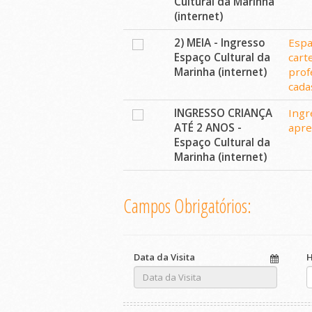
Cultural da Marinha
(internet)
2) MEIA - Ingresso
Espa
Espaço Cultural da
cart
Marinha (internet)
prof
cada
INGRESSO CRIANÇA
Ingr
ATÉ 2 ANOS -
apre
Espaço Cultural da
Marinha (internet)
Campos Obrigatórios:
Data da Visita
H