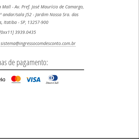
a Mall - Av. Pref. José Maurício de Camargo,
º andar/sala J52 - Jardim Nossa Sra. das
, Itatiba - SP, 13257-900
[0xx11] 3939.0435
sistema@ingressocomdesconto.com.br
as de pagamento: