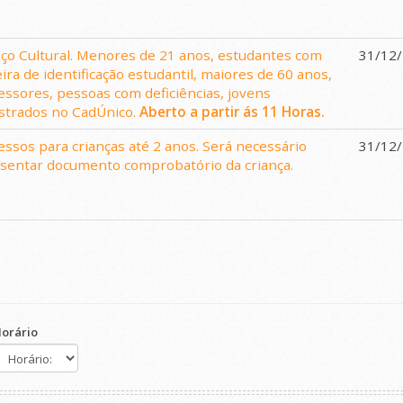
ço Cultural. Menores de 21 anos, estudantes com
31/12
eira de identificação estudantil, maiores de 60 anos,
essores, pessoas com deficiências, jovens
strados no CadÚnico.
Aberto a partir ás 11 Horas.
essos para crianças até 2 anos. Será necessário
31/12
sentar documento comprobatório da criança.
orário