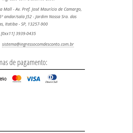
ba Mall - Av. Pref. José Maurício de Camargo,
5º andar/sala J52 - Jardim Nossa Sra. das
s, Itatiba - SP, 13257-900
[0xx11] 3939-0435
sistema@ingressocomdesconto.com.br
mas de pagamento: