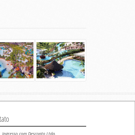
tato
Ingresso com Desconto Ltda.