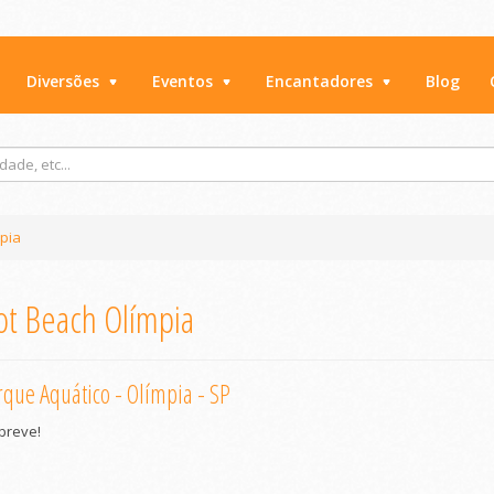
Diversões
Eventos
Encantadores
Blog
pia
t Beach Olímpia
que Aquático - Olímpia - SP
breve!