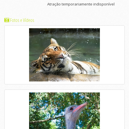
Atração temporariamente indisponível
Fotos e Vídeos