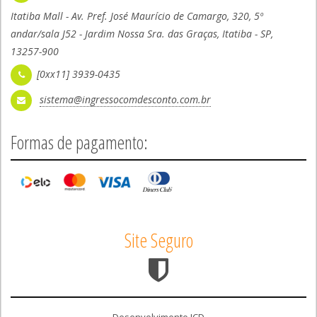
Itatiba Mall - Av. Pref. José Maurício de Camargo, 320, 5º
andar/sala J52 - Jardim Nossa Sra. das Graças, Itatiba - SP,
13257-900
[0xx11] 3939-0435
sistema@ingressocomdesconto.com.br
Formas de pagamento:
Site Seguro
Desenvolvimento ICD